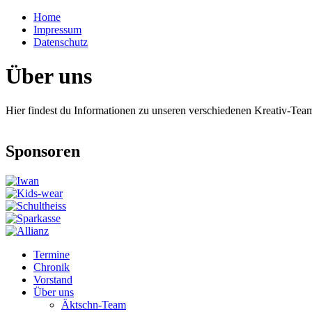
Home
Impressum
Datenschutz
Über uns
Hier findest du Informationen zu unseren verschiedenen Kreativ-Tea
Sponsoren
Termine
Chronik
Vorstand
Über uns
Äktschn-Team