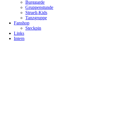
Burggarde
Gruppenstunde
Strueli-Kids
Tanzgruppe
Fanshop
Steckpin
Links
Intern